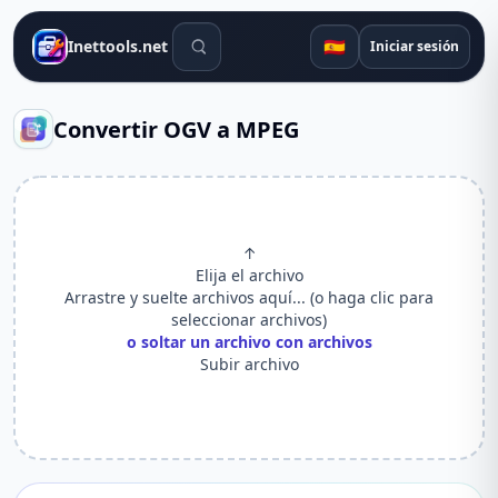
Herramientas de búsqueda
🇪🇸
Inettools.net
Iniciar sesión
Convertir OGV a MPEG
↑
Elija el archivo
Arrastre y suelte archivos aquí... (o haga clic para
seleccionar archivos)
o soltar un archivo con archivos
Subir archivo