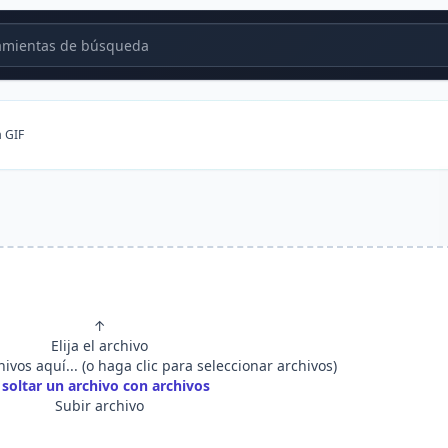
mientas de búsqueda
a GIF
↑
Elija el archivo
hivos aquí... (o haga clic para seleccionar archivos)
 soltar un archivo con archivos
Subir archivo