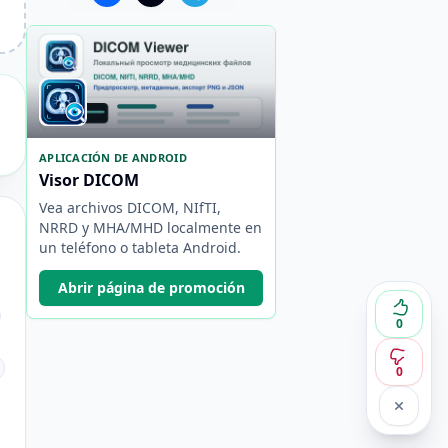
APLICACIÓN DE ANDROID
Visor DICOM
Vea archivos DICOM, NIfTI,
NRRD y MHA/MHD localmente en
un teléfono o tableta Android.
Abrir página de promoción
0
0