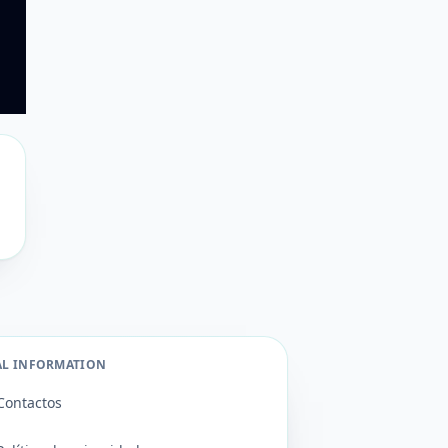
AL INFORMATION
Contactos