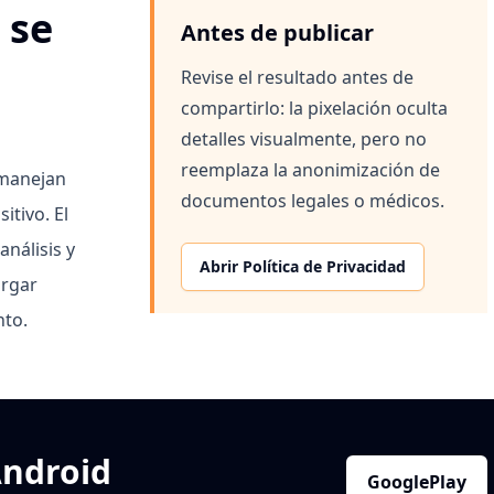
 se
Antes de publicar
Revise el resultado antes de
compartirlo: la pixelación oculta
detalles visualmente, pero no
reemplaza la anonimización de
 manejan
documentos legales o médicos.
itivo. El
análisis y
Abrir Política de Privacidad
argar
nto.
Android
GooglePlay