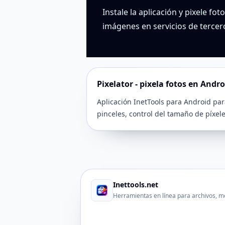
Instale la aplicación y pixele fot
imágenes en servicios de tercer
Pixelator - pixela fotos en Andro
Aplicación InetTools para Android para
pinceles, control del tamaño de píxel
Inettools.net
Herramientas en línea para archivos, m