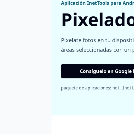
Aplicación InetTools para And
Pixelad
Pixelate fotos en tu disposi
áreas seleccionadas con un p
Consíguelo en Google 
paquete de aplicaciones:
net.inett