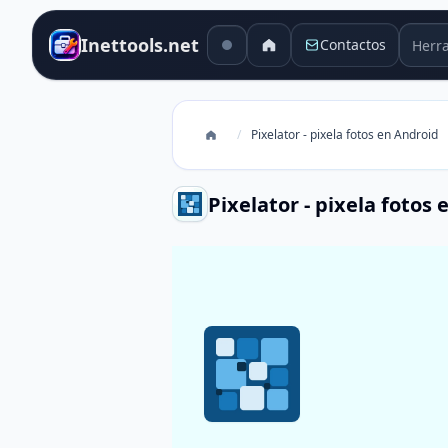
Herra
Inettools.net
Contactos
/
Pixelator - pixela fotos en Android
Pixelator - pixela fotos