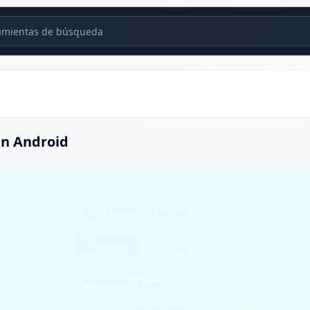
mientas de búsqueda
 en Android