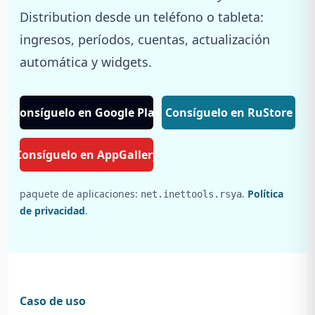
Distribution desde un teléfono o tableta:
ingresos, períodos, cuentas, actualización
automática y widgets.
Consíguelo en Google Play
Consíguelo en RuStore
Consíguelo en AppGallery
paquete de aplicaciones:
.
Política
net.inettools.rsya
de privacidad
.
Caso de uso