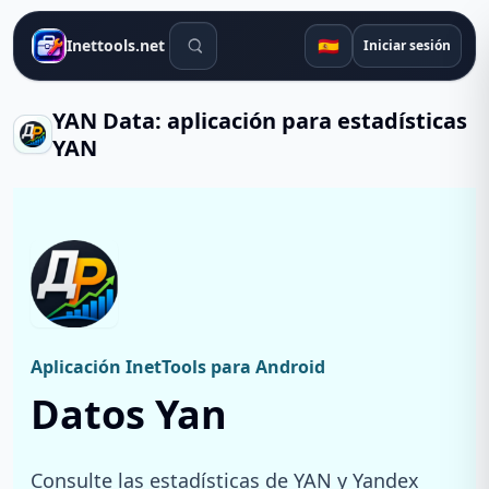
Herramientas de búsqueda
🇪🇸
Inettools.net
Iniciar sesión
YAN Data: aplicación para estadísticas
YAN
Aplicación InetTools para Android
Datos Yan
Consulte las estadísticas de YAN y Yandex