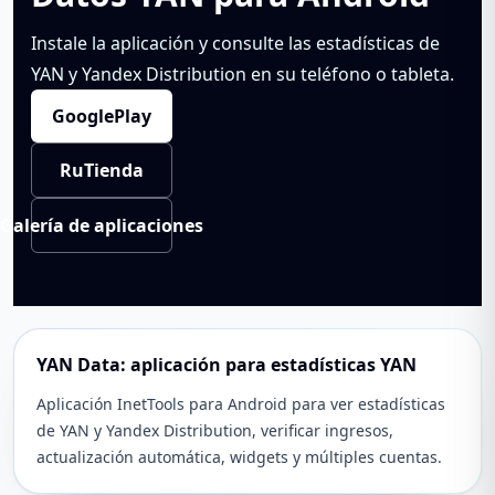
Instale la aplicación y consulte las estadísticas de
YAN y Yandex Distribution en su teléfono o tableta.
GooglePlay
RuTienda
Galería de aplicaciones
YAN Data: aplicación para estadísticas YAN
Aplicación InetTools para Android para ver estadísticas
de YAN y Yandex Distribution, verificar ingresos,
actualización automática, widgets y múltiples cuentas.