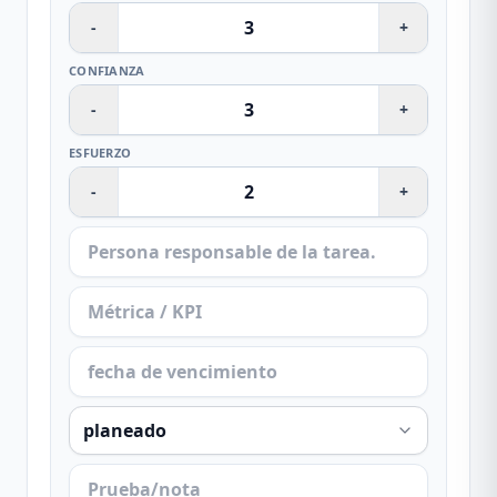
-
+
CONFIANZA
-
+
ESFUERZO
-
+