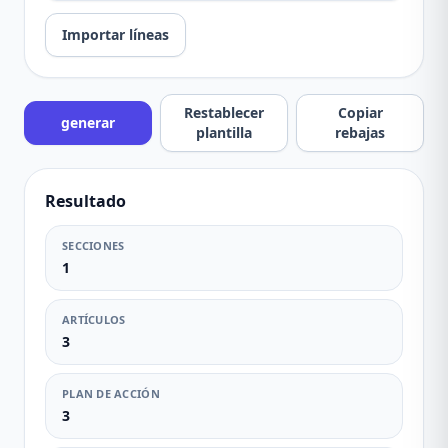
Importar líneas
Restablecer
Copiar
generar
plantilla
rebajas
Resultado
SECCIONES
1
ARTÍCULOS
3
PLAN DE ACCIÓN
3