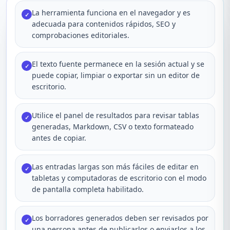
La herramienta funciona en el navegador y es
✓
adecuada para contenidos rápidos, SEO y
comprobaciones editoriales.
El texto fuente permanece en la sesión actual y se
✓
puede copiar, limpiar o exportar sin un editor de
escritorio.
Utilice el panel de resultados para revisar tablas
✓
generadas, Markdown, CSV o texto formateado
antes de copiar.
Las entradas largas son más fáciles de editar en
✓
tabletas y computadoras de escritorio con el modo
de pantalla completa habilitado.
Los borradores generados deben ser revisados por
✓
una persona antes de publicarlos o enviarlos a los