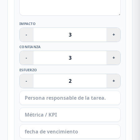
IMPACTO
-
+
CONFIANZA
-
+
ESFUERZO
-
+