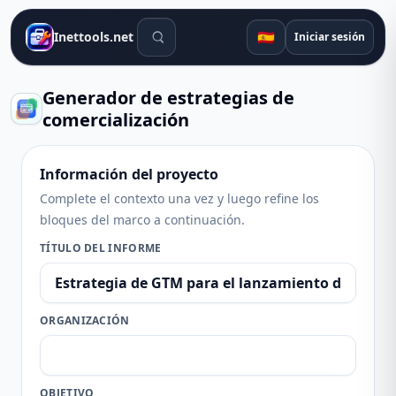
Herramientas de búsqueda
🇪🇸
Inettools.net
Iniciar sesión
Generador de estrategias de
comercialización
Información del proyecto
Complete el contexto una vez y luego refine los
bloques del marco a continuación.
TÍTULO DEL INFORME
ORGANIZACIÓN
OBJETIVO