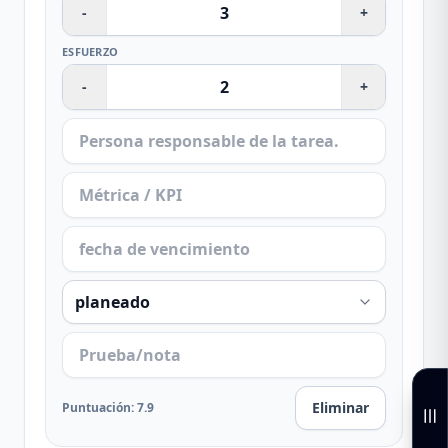
-
+
ESFUERZO
-
+
Eliminar
Puntuación
:
7.9