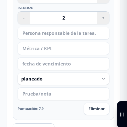
ESFUERZO
-
+
Eliminar
Puntuación
:
7.9