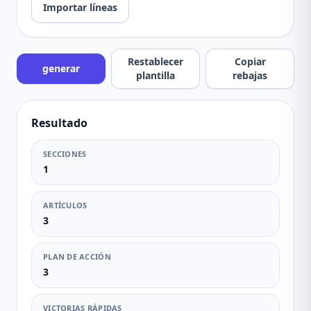
Importar líneas
Restablecer
Copiar
generar
plantilla
rebajas
Resultado
SECCIONES
1
ARTÍCULOS
3
PLAN DE ACCIÓN
3
VICTORIAS RÁPIDAS