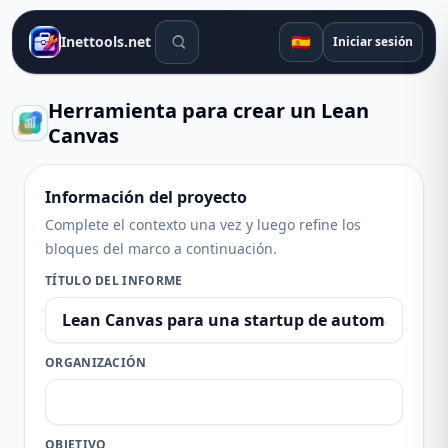
Herramientas de búsqueda
🇪🇸
Inettools.net
Iniciar sesión
Herramienta para crear un Lean
Canvas
Información del proyecto
Complete el contexto una vez y luego refine los
bloques del marco a continuación.
TÍTULO DEL INFORME
ORGANIZACIÓN
OBJETIVO