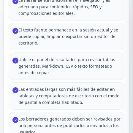
La herramienta funciona en el navegador y es
✓
adecuada para contenidos rápidos, SEO y
comprobaciones editoriales.
El texto fuente permanece en la sesión actual y se
✓
puede copiar, limpiar o exportar sin un editor de
escritorio.
Utilice el panel de resultados para revisar tablas
✓
generadas, Markdown, CSV o texto formateado
antes de copiar.
Las entradas largas son más fáciles de editar en
✓
tabletas y computadoras de escritorio con el modo
de pantalla completa habilitado.
Los borradores generados deben ser revisados por
✓
una persona antes de publicarlos o enviarlos a los
usuarios.