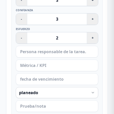
-
+
CONFIANZA
-
+
ESFUERZO
-
+