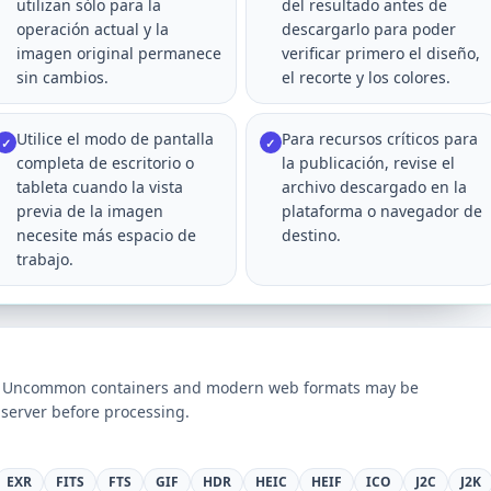
utilizan sólo para la
del resultado antes de
operación actual y la
descargarlo para poder
imagen original permanece
verificar primero el diseño,
sin cambios.
el recorte y los colores.
Utilice el modo de pantalla
Para recursos críticos para
✓
✓
completa de escritorio o
la publicación, revise el
tableta cuando la vista
archivo descargado en la
previa de la imagen
plataforma o navegador de
necesite más espacio de
destino.
trabajo.
ts. Uncommon containers and modern web formats may be
server before processing.
EXR
FITS
FTS
GIF
HDR
HEIC
HEIF
ICO
J2C
J2K