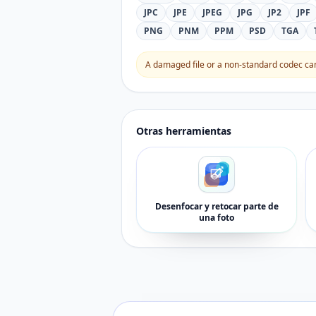
JPC
JPE
JPEG
JPG
JP2
JPF
PNG
PNM
PPM
PSD
TGA
A damaged file or a non-standard codec can 
Otras herramientas
Desenfocar y retocar parte de
una foto