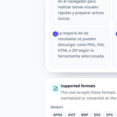
en el navegador para
realizar tareas visuales
rápidas y preparar activos
únicos.
La mayoría de los
✓
resultados se pueden
descargar como PNG, SVG,
HTML o ZIP según la
herramienta seleccionada.
Supported formats
This tool accepts these forma
normalized or converted on the 
IMAGES
APNG
AVIF
BMP
DDS
DPX