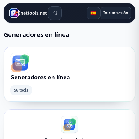
Herramientas de búsqueda
🇪🇸
Inettools.net
Iniciar sesión
Generadores en línea
Generadores en línea
56 tools