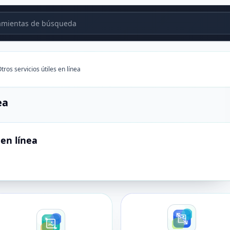
mientas de búsqueda
tros servicios útiles en línea
ea
 en línea