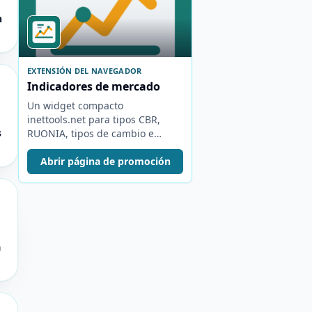
n
EXTENSIÓN DEL NAVEGADOR
Indicadores de mercado
Un widget compacto
inettools.net para tipos CBR,
s
RUONIA, tipos de cambio e
índices MOEX.
Abrir página de promoción
a