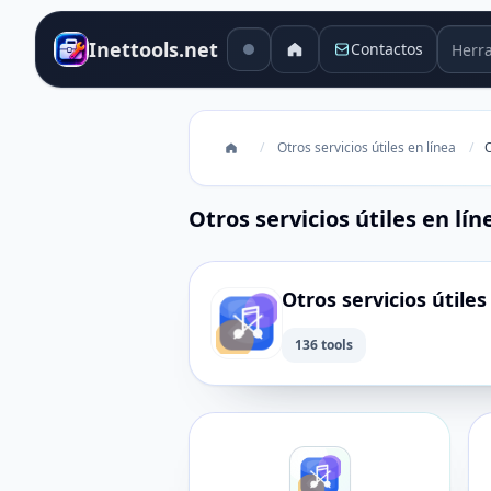
Herra
Inettools.net
Contactos
/
Otros servicios útiles en línea
/
O
Otros servicios útiles en lín
Otros servicios útiles
136 tools